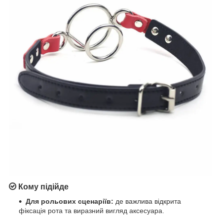
Кому підійде
Для рольових сценаріїв:
де важлива відкрита
фіксація рота та виразний вигляд аксесуара.