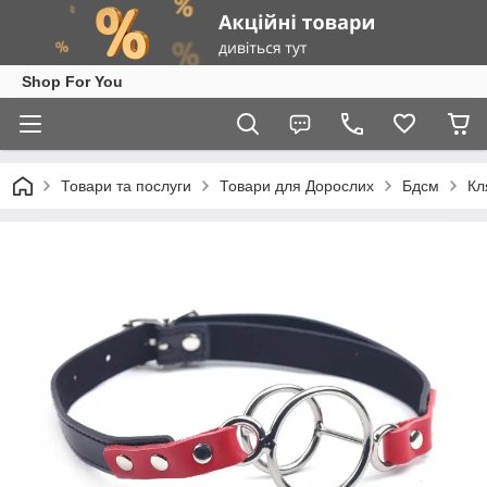
Shop For You
Товари та послуги
Товари для Дорослих
Бдсм
Кл