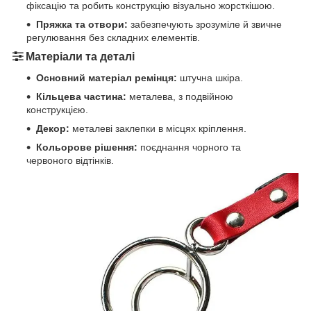
фіксацію та робить конструкцію візуально жорсткішою.
Пряжка та отвори:
забезпечують зрозуміле й звичне
регулювання без складних елементів.
Матеріали та деталі
Основний матеріал ремінця:
штучна шкіра.
Кільцева частина:
металева, з подвійною
конструкцією.
Декор:
металеві заклепки в місцях кріплення.
Кольорове рішення:
поєднання чорного та
червоного відтінків.