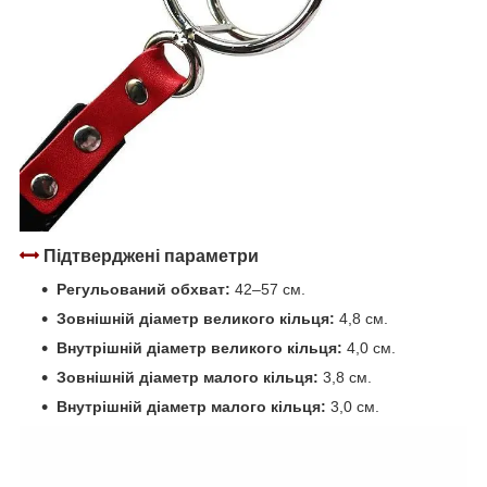
Підтверджені параметри
Регульований обхват:
42–57 см.
Зовнішній діаметр великого кільця:
4,8 см.
Внутрішній діаметр великого кільця:
4,0 см.
Зовнішній діаметр малого кільця:
3,8 см.
Внутрішній діаметр малого кільця:
3,0 см.