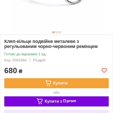
Кляп-кільце подвійне металеве з
регульованим чорно-червоним ремінцем
Готово до відправки 1 од.
Код: IXI62464
Роздріб
680
₴
Купити
або
Купити з