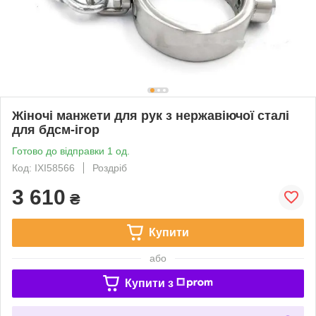
Жіночі манжети для рук з нержавіючої сталі
для бдсм-ігор
Готово до відправки 1 од.
Код: IXI58566
Роздріб
3 610
₴
Купити
або
Купити з