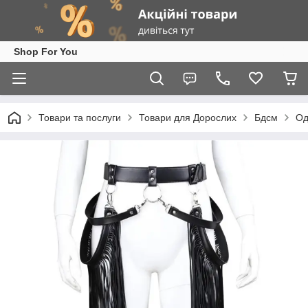
Shop For You
Товари та послуги
Товари для Дорослих
Бдсм
Од