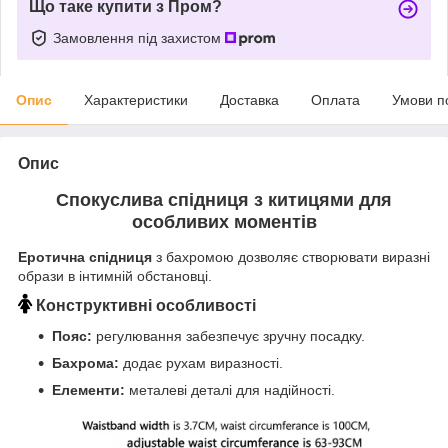
Що таке купити з Пром?
Замовлення під захистом
Опис
Характеристики
Доставка
Оплата
Умови п
Опис
Спокуслива спідниця з китицями для
особливих моментів
Еротична спідниця
з бахромою дозволяє створювати виразні
образи в інтимній обстановці.
Конструктивні особливості
Пояс:
регулювання забезпечує зручну посадку.
Бахрома:
додає рухам виразності.
Елементи:
металеві деталі для надійності.