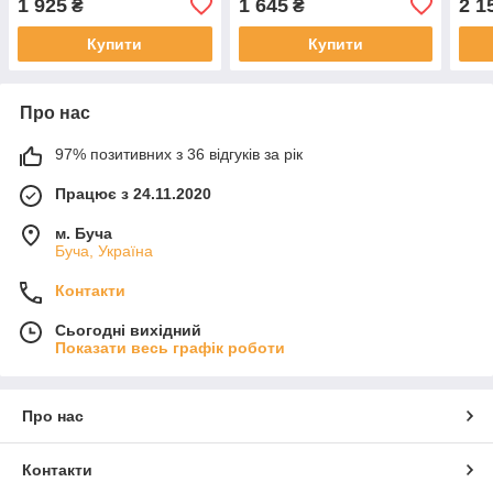
1 925
1 645
2 1
₴
₴
Купити
Купити
Про нас
97% позитивних з 36 відгуків за рік
Працює з 24.11.2020
м. Буча
Буча, Україна
Контакти
Сьогодні вихідний
Показати весь графік роботи
Про нас
Контакти