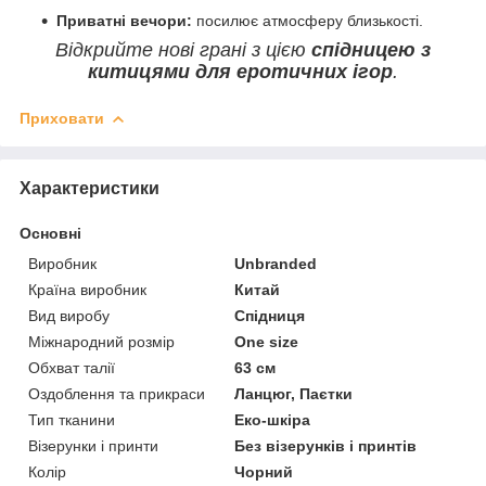
Приватні вечори:
посилює атмосферу близькості.
Відкрийте нові грані з цією
спідницею з
китицями для еротичних ігор
.
Приховати
Характеристики
Основні
Виробник
Unbranded
Країна виробник
Китай
Вид виробу
Спідниця
Міжнародний розмір
One size
Обхват талії
63 см
Оздоблення та прикраси
Ланцюг, Паєтки
Тип тканини
Еко-шкіра
Візерунки і принти
Без візерунків і принтів
Колір
Чорний