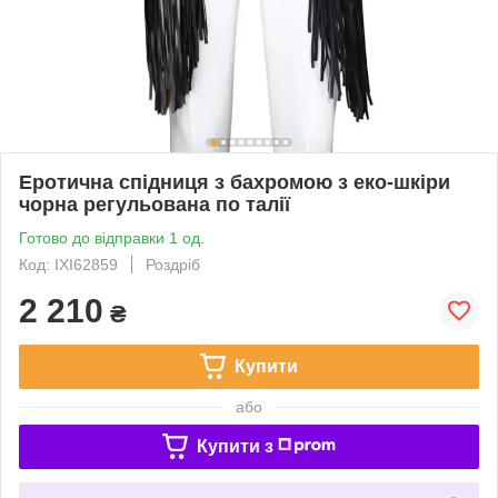
Еротична спідниця з бахромою з еко-шкіри
чорна регульована по талії
Готово до відправки 1 од.
Код: IXI62859
Роздріб
2 210
₴
Купити
або
Купити з