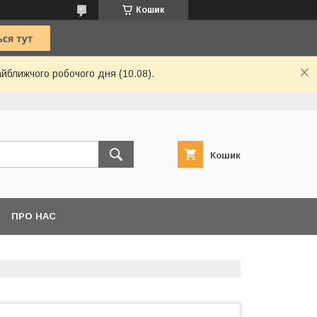
Кошик
айближчого робочого дня (10.08).
Кошик
ПРО НАС