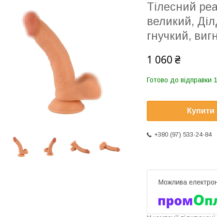
Тілесний ре
великий, Діл
гнучкий, виг
1 060 ₴
Готово до відправки 1
Купити
+380 (97) 533-24-84