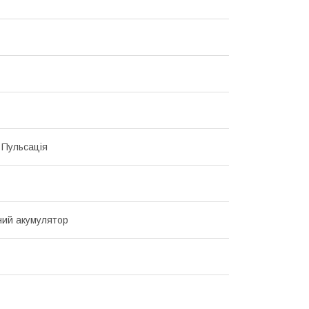
, Пульсація
ий акумулятор