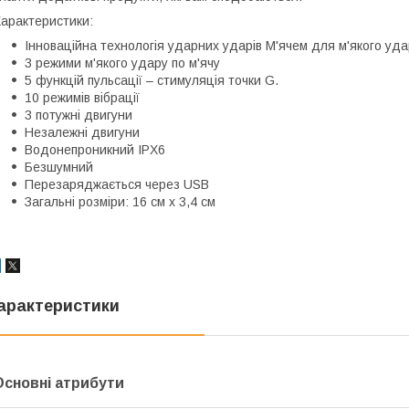
арактеристики:
Інноваційна технологія ударних ударів М'ячем для м'якого уда
3 режими м'якого удару по м'ячу
5 функцій пульсації – стимуляція точки G.
10 режимів вібрації
3 потужні двигуни
Незалежні двигуни
Водонепроникний IPX6
Безшумний
Перезаряджається через USB
Загальні розміри: 16 см x 3,4 см
арактеристики
Основні атрибути