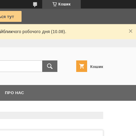
Кошик
айближчого робочого дня (10.08).
Кошик
ПРО НАС