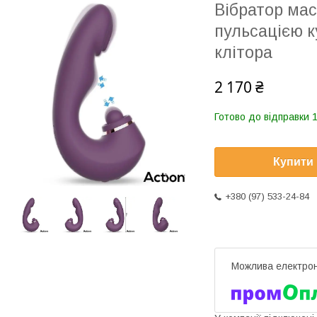
Вібратор мас
пульсацією к
клітора
2 170 ₴
Готово до відправки 1
Купити
+380 (97) 533-24-84