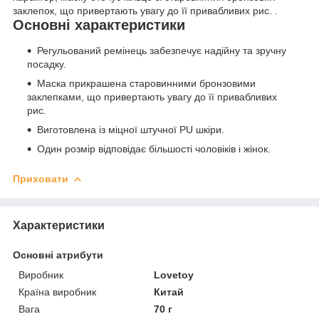
заклепок, що привертають увагу до її привабливих рис. .
Основні характеристики
Регульований ремінець забезпечує надійну та зручну
посадку.
Маска прикрашена старовинними бронзовими
заклепками, що привертають увагу до її привабливих
рис.
Виготовлена із міцної штучної PU шкіри.
Один розмір відповідає більшості чоловіків і жінок.
Приховати
Характеристики
Основні атрибути
Виробник
Lovetoy
Країна виробник
Китай
Вага
70 г