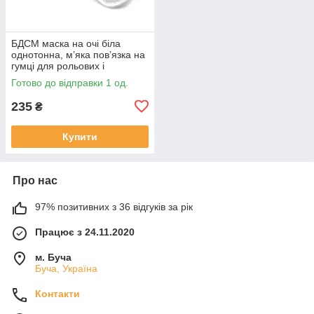
БДСМ маска на очі біла
однотонна, м’яка пов’язка на
гумці для рольових і
сенсорних ігор
Готово до відправки 1 од.
235
₴
Купити
Про нас
97% позитивних з 36 відгуків за рік
Працює з 24.11.2020
м. Буча
Буча, Україна
Контакти