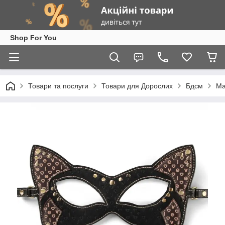
Shop For You
Товари та послуги
Товари для Дорослих
Бдсм
Ма