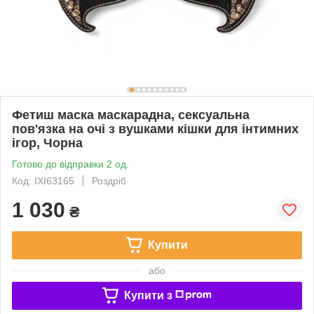
Фетиш маска маскарадна, сексуальна
пов'язка на очі з вушками кішки для інтимних
ігор, Чорна
Готово до відправки 2 од.
Код: IXI63165
Роздріб
1 030
₴
Купити
або
Купити з