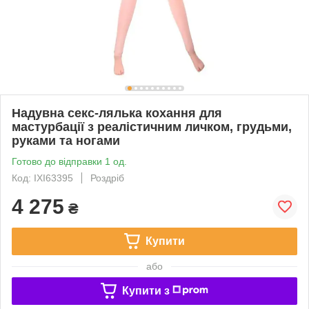
Надувна секс-лялька кохання для
мастурбації з реалістичним личком, грудьми,
руками та ногами
Готово до відправки 1 од.
Код: IXI63395
Роздріб
4 275
₴
Купити
або
Купити з