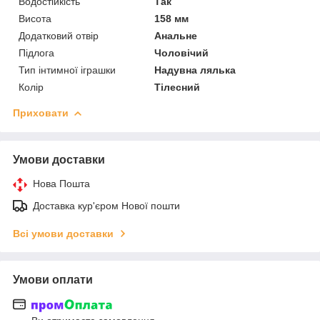
Водостійкість
Так
Висота
158 мм
Додатковий отвір
Анальне
Підлога
Чоловічий
Тип інтимної іграшки
Надувна лялька
Колір
Тілесний
Приховати
Умови доставки
Нова Пошта
Доставка кур'єром Нової пошти
Всі умови доставки
Умови оплати