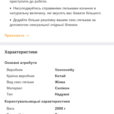
приступити до роботи.
Насолоджуйтесь справжніми ляльками кохання в
натуральну величину, які змусять вас бажати більшого.
Додайте більше реалізму вашим секс-лялькам за
допомогою сексуальної спідньої білизни.
Приховати
Характеристики
Основні атрибути
Виробник
Vscnovelty
Країна виробник
Китай
Вид секс-ляльки
Жінка
Матеріал
Силікон
Тип
Надувні
Користувальницькі характеристики
Вага
2000 г