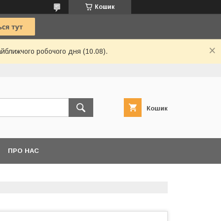
Кошик
айближчого робочого дня (10.08).
Кошик
ПРО НАС