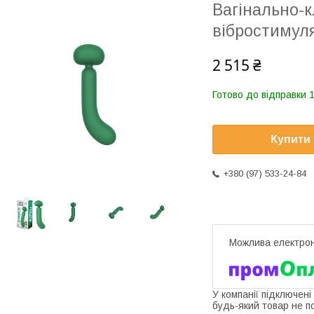
Вагінально-
вібростимуля
2 515 ₴
Готово до відправки 1
Купити
+380 (97) 533-24-84
У компанії підключені
будь-який товар не п