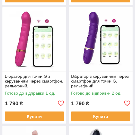
Вібратор для точки G з
Вібратор з керуванням через
керуванням через смартфон,
смартфон для точки G,
рельєфний,
рельєфний,
водонепроникний, 9 режимів,
водонепроникний, 9 режимів,
Готово до відправки 1 од.
Готово до відправки 2 од.
рожевий
фіолетовий
1 790
1 790
₴
₴
Купити
Купити