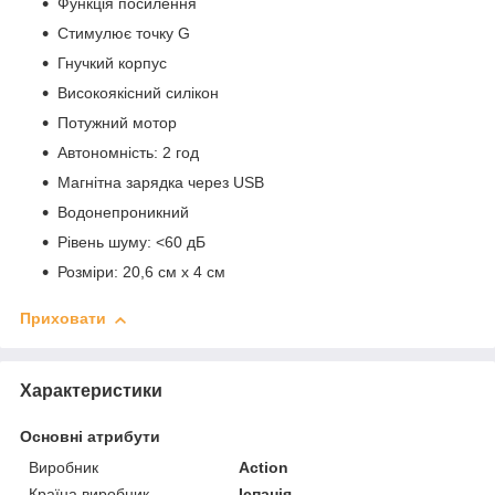
Функція посилення
Стимулює точку G
Гнучкий корпус
Високоякісний силікон
Потужний мотор
Автономність: 2 год
Магнітна зарядка через USB
Водонепроникний
Рівень шуму: <60 дБ
Розміри: 20,6 см x 4 см
Приховати
Характеристики
Основні атрибути
Виробник
Action
Країна виробник
Іспанія