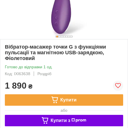
Вібратор-масажер точки G з функціями
пульсації та магнітною USB-зарядкою,
Фіолетовий
Готово до відправки 1 од.
Код: IXI63638
Роздріб
1 890
₴
Купити
або
Купити з