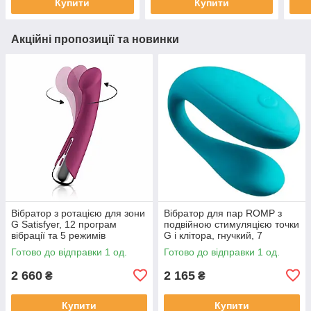
Купити
Купити
Акційні пропозиції та новинки
Вібратор з ротацією для зони
Вібратор для пар ROMP з
G Satisfyer, 12 програм
подвійною стимуляцією точки
вібрації та 5 режимів
G і клітора, гнучкий, 7
обертання
режимів
Готово до відправки 1 од.
Готово до відправки 1 од.
2 660
2 165
₴
₴
Купити
Купити