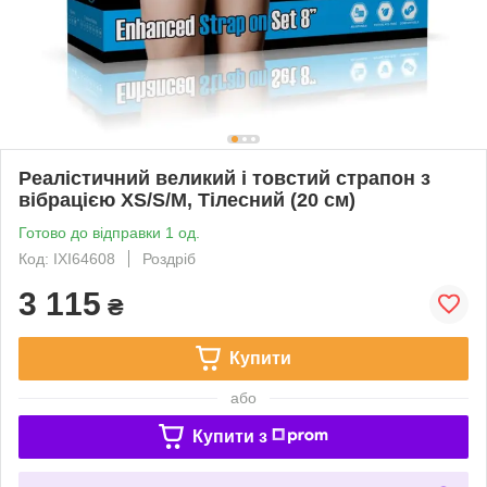
Реалістичний великий і товстий страпон з
вібрацією XS/S/M, Тілесний (20 см)
Готово до відправки 1 од.
Код: IXI64608
Роздріб
3 115
₴
Купити
або
Купити з