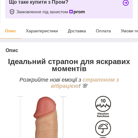
Що таке купити з Пром?
Замовлення під захистом
Опис
Характеристики
Доставка
Оплата
Умови п
Опис
Ідеальний страпон для яскравих
моментів
Розкрийте нові емоції з
страпоном з
вібрацією
! 🌸