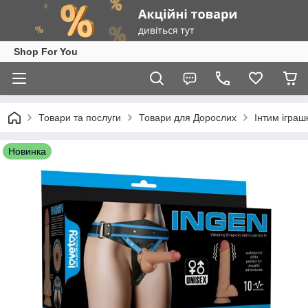
Shop For You
Товари та послуги
Товари для Дорослих
Інтим іграш
Новинка