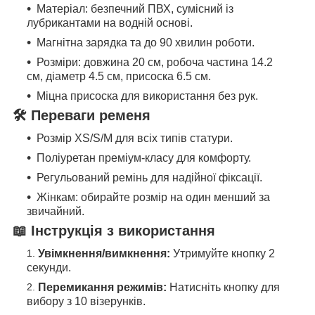
Матеріал: безпечний ПВХ, сумісний із
лубрикантами на водній основі.
Магнітна зарядка та до 90 хвилин роботи.
Розміри: довжина 20 см, робоча частина 14.2
см, діаметр 4.5 см, присоска 6.5 см.
Міцна присоска для використання без рук.
🛠️ Переваги ременя
Розмір XS/S/M для всіх типів статури.
Поліуретан преміум-класу для комфорту.
Регульований ремінь для надійної фіксації.
Жінкам: обирайте розмір на один менший за
звичайний.
📖 Інструкція з використання
Увімкнення/вимкнення:
Утримуйте кнопку 2
секунди.
Перемикання режимів:
Натисніть кнопку для
вибору з 10 візерунків.