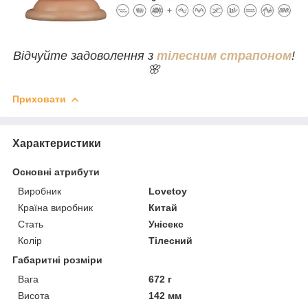
Відчуйте задоволення з
тілесним страпоном
!
🌸
Приховати
Характеристики
Основні атрибути
Виробник
Lovetoy
Країна виробник
Китай
Стать
Унісекс
Колір
Тілесний
Габаритні розміри
Вага
672 г
Висота
142 мм