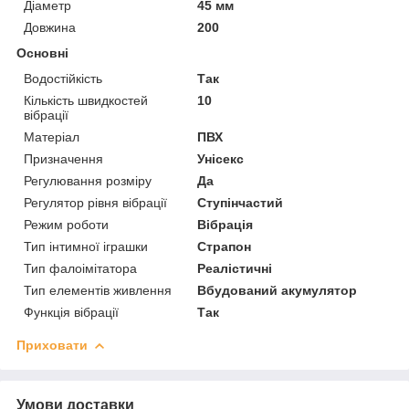
Діаметр
45 мм
Довжина
200
Основні
Водостійкість
Так
Кількість швидкостей
10
вібрації
Матеріал
ПВХ
Призначення
Унісекс
Регулювання розміру
Да
Регулятор рівня вібрації
Ступінчастий
Режим роботи
Вібрація
Тип інтимної іграшки
Страпон
Тип фалоімітатора
Реалістичні
Тип елементів живлення
Вбудований акумулятор
Функція вібрації
Так
Приховати
Умови доставки