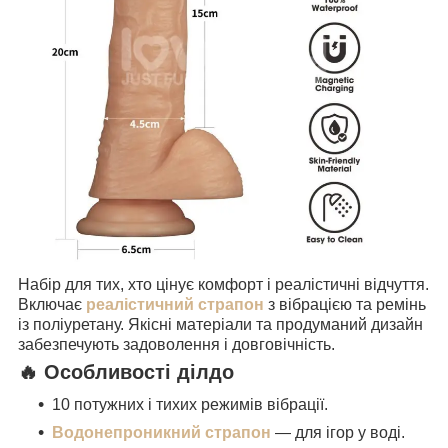
Набір для тих, хто цінує комфорт і реалістичні відчуття.
Включає
реалістичний страпон
з вібрацією та ремінь
із поліуретану. Якісні матеріали та продуманий дизайн
забезпечують задоволення і довговічність.
🔥 Особливості ділдо
10 потужних і тихих режимів вібрації.
Водонепроникний страпон
— для ігор у воді.