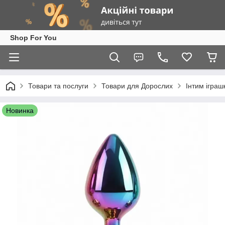
Shop For You
Товари та послуги
Товари для Дорослих
Інтим іграш
Новинка