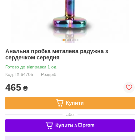
Анальна пробка металева радужна з
сердечком середня
Готово до відправки 1 од.
Код: IXI64705
Роздріб
465
₴
Купити
або
Купити з