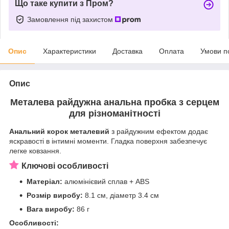
Що таке купити з Пром?
Замовлення під захистом
Опис
Характеристики
Доставка
Оплата
Умови п
Опис
Металева райдужна анальна пробка з серцем
для різноманітності
Анальний корок металевий
з райдужним ефектом додає
яскравості в інтимні моменти. Гладка поверхня забезпечує
легке ковзання.
Ключові особливості
Матеріал:
алюмінієвий сплав + ABS
Розмір виробу:
8.1 см, діаметр 3.4 см
Вага виробу:
86 г
Особливості: