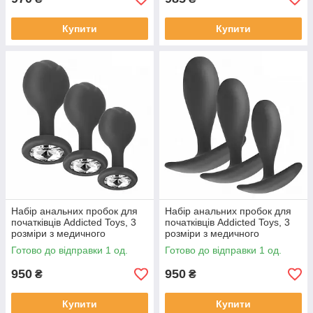
Купити
Купити
Набір анальних пробок для
Набір анальних пробок для
початківців Addicted Toys, 3
початківців Addicted Toys, 3
розміри з медичного
розміри з медичного
силікону, з кристалом
силікону, модель 2
Готово до відправки 1 од.
Готово до відправки 1 од.
950
950
₴
₴
Купити
Купити