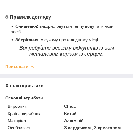
Правила догляду
Очищення:
використовувати теплу воду та м'який
засіб.
Зберігання:
у сухому прохолодному місці.
Випробуйте веселку відчуттів із цим
металевим корком із серцем.
Приховати
Характеристики
Основні атрибути
Виробник
Chisa
Країна виробник
Китай
Матеріал
Алюміній
Особливості
З сердечком , З кристалом