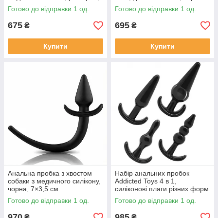
чорна, 10,4 см
Готово до відправки 1 од.
Готово до відправки 1 од.
675
695
₴
₴
Купити
Купити
Анальна пробка з хвостом
Набір анальних пробок
собаки з медичного силікону,
Addicted Toys 4 в 1,
чорна, 7×3,5 см
силіконові плаги різних форм
і розмірів, чорні
Готово до відправки 1 од.
Готово до відправки 1 од.
970
985
₴
₴