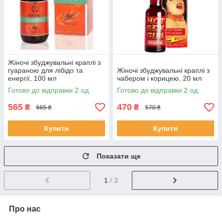
Жіночі збуджувальні краплі з
гуараною для лібідо та
Жіночі збуджувальні краплі з
енергії, 100 мл
чабером і корицею, 20 мл
Готово до відправки 2 од.
Готово до відправки 2 од.
565
470
₴
₴
665 ₴
570 ₴
Купити
Купити
Показати ще
1
/ 3
Про нас