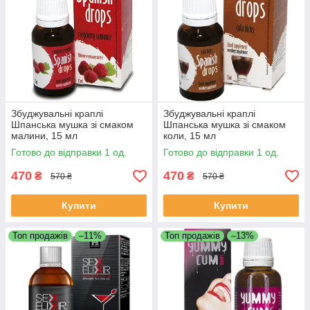
Збуджувальні краплі
Збуджувальні краплі
Шпанська мушка зі смаком
Шпанська мушка зі смаком
малини, 15 мл
коли, 15 мл
Готово до відправки 1 од.
Готово до відправки 1 од.
470
470
₴
₴
570 ₴
570 ₴
Купити
Купити
Топ продажів
–11%
Топ продажів
–13%